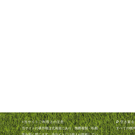
○当サイトご利用上の注意
空き家を
当サイトの著作権は北海道にあり、無断複製・転載
すべての物
等を固く禁じます。当サイトには個人が所有してい