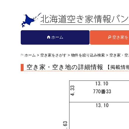
ホーム
空き家を
ホーム
>
空き家をさがす
>
物件を絞り込み検索
>
空き家・空
空き家・空き地の詳細情報
【掲載情