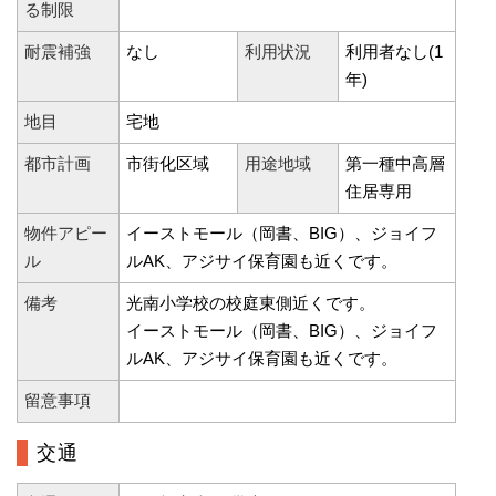
る制限
耐震補強
なし
利用状況
利用者なし(1
年)
地目
宅地
都市計画
市街化区域
用途地域
第一種中高層
住居専用
物件アピー
イーストモール（岡書、BIG）、ジョイフ
ル
ルAK、アジサイ保育園も近くです。
備考
光南小学校の校庭東側近くです。
イーストモール（岡書、BIG）、ジョイフ
ルAK、アジサイ保育園も近くです。
留意事項
交通