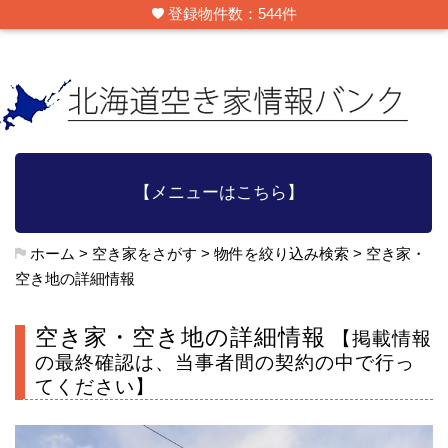
登録物件数：544件
【メニューはこちら】
ホーム
>
空き家をさがす
>
物件を絞り込み検索
>
空き家・
空き地の詳細情報
空き家・空き地の詳細情報
【掲載情報
の最終確認は、当事者間の契約の中で行っ
てください】