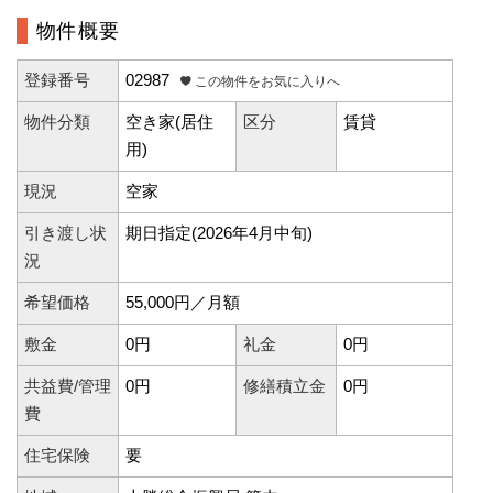
物件概要
登録番号
02987
この物件をお気に入りへ
物件分類
空き家(居住
区分
賃貸
用)
現況
空家
引き渡し状
期日指定(2026年4月中旬)
況
希望価格
55,000円／月額
敷金
0円
礼金
0円
共益費/管理
0円
修繕積立金
0円
費
住宅保険
要