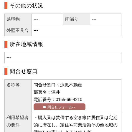
その他の状況
越境物
---
雨漏り
---
外壁不具合
---
所在地域情報
---
問合せ窓口
名称等
問合せ窓口：涼風不動産
部署名：深井
電話番号：0155-66-4210
問合せフォームへ
利用希望者
・購入又は賃借する空き家に居住又は定期
の要件
的に滞在し、定住や商業活動その他地域の