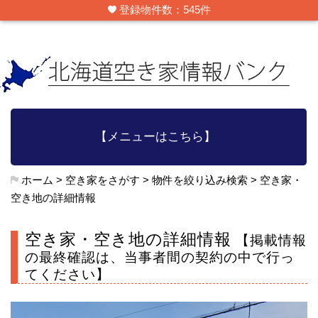
登録物件数：545件
【メニューはこちら】
ホーム
>
空き家をさがす
>
物件を絞り込み検索
>
空き家・
空き地の詳細情報
空き家・空き地の詳細情報
【掲載情報
の最終確認は、当事者間の契約の中で行っ
てください】