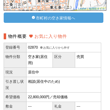
Leaflet
|
地理院タイル
市町村の空き家情報へ
物件概要
お気に入り物件
登録番号
02870
お気に入りから外す
物件分類
空き家(居住
区分
売買
用)
現況
居住中
引き渡し状
相談(居住中のため)
況
希望価格
22,800,000円／売却価格
敷金
---
礼金
---