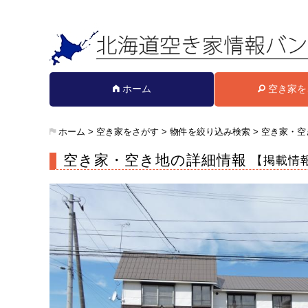
ホーム
空き家を
ホーム
>
空き家をさがす
>
物件を絞り込み検索
>
空き家・空
空き家・空き地の詳細情報
【掲載情