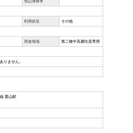
登記簿謄本
利用状況
その他
用途地域
第二種中高層住居専用
ありません。
線 栗山駅